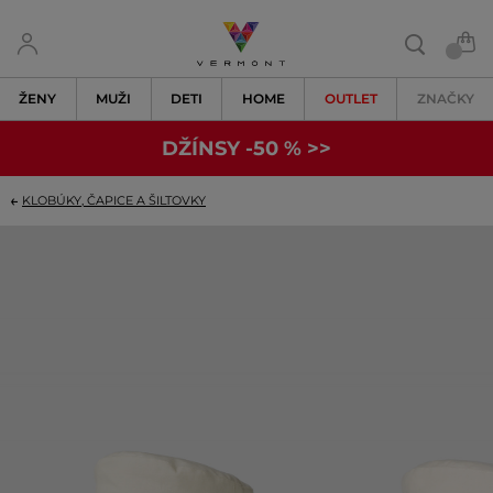
ŽENY
MUŽI
DETI
HOME
OUTLET
ZNAČKY
DŽÍNSY -50 % >>
KLOBÚKY, ČAPICE A ŠILTOVKY