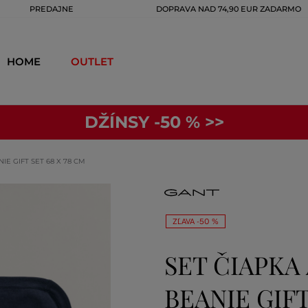
PREDAJNE
DOPRAVA NAD 74,90 EUR ZADARMO
HOME
OUTLET
DŽÍNSY -50 % >>
E GIFT SET 68 X 78 CM
ZĽAVA -50 %
SET ČIAPKA
BEANIE GIFT