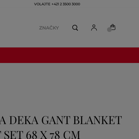
VOLAJTE +421 2 3500 3000
ZNAČKY
 A DEKA GANT BLANKET
 SET 68 X 78 CM