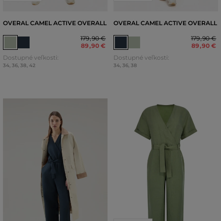
OVERAL CAMEL ACTIVE OVERALL
OVERAL CAMEL ACTIVE OVERALL
179
,
90 €
179
,
90 €
89
,
90 €
89
,
90 €
Dostupné veľkosti:
Dostupné veľkosti:
34
,
36
,
38
,
42
34
,
36
,
38