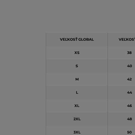
VEĽKOSŤ GLOBAL
VEĽKOSŤ
XS
38
S
40
M
42
L
44
XL
46
2XL
48
3XL
50