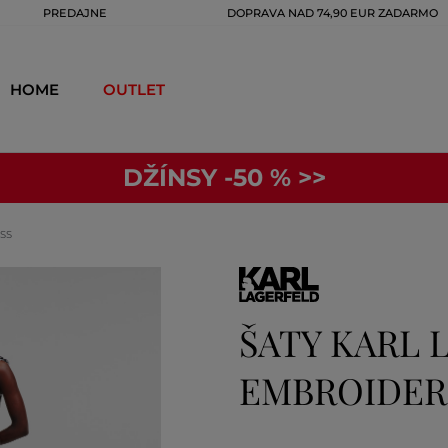
PREDAJNE
DOPRAVA NAD 74,90 EUR ZADARMO
HOME
OUTLET
DŽÍNSY -50 % >>
SS
ŠATY KARL 
EMBROIDER