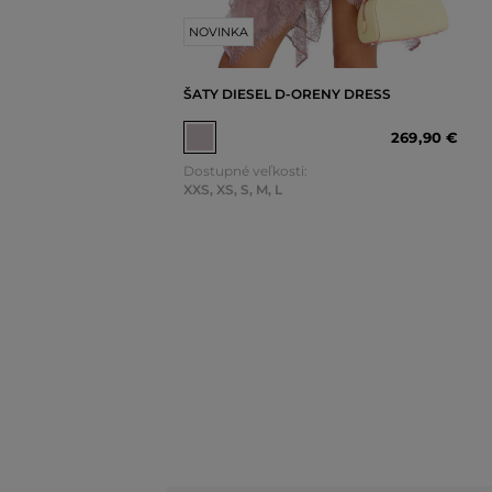
NOVINKA
ŠATY DIESEL D-ORENY DRESS
269
,
90 €
Dostupné veľkosti:
XXS
,
XS
,
S
,
M
,
L