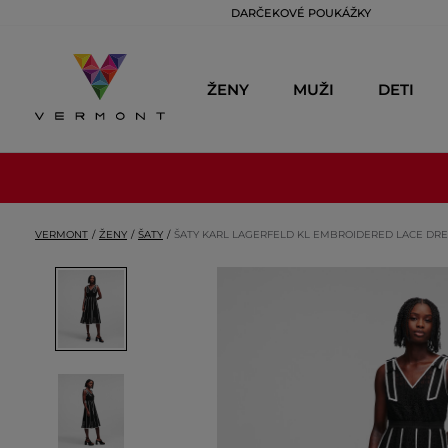
DARČEKOVÉ POUKÁŽKY
ŽENY
MUŽI
DETI
VERMONT
ŽENY
ŠATY
ŠATY KARL LAGERFELD KL EMBROIDERED LACE DRE