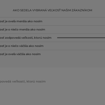
AKO SEDELA VYBRANÁ VEĽKOSŤ NAŠIM ZÁKAZNÍKOM
osť je oveľa menšia ako nosím
osť je o niečo menšia ako nosím
osť zodpovedá veľkosti, ktorú nosím
osť je o niečo väčšia ako nosím
osť je oveľa väčšia ako nosím
dpovedá veľkosti, ktorú nosím