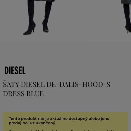
ŠATY DIESEL DE-DALIS-HOOD-S
DRESS BLUE
Tento produkt nie je aktuálne dostupný alebo jeho
predaj bol už ukončený.