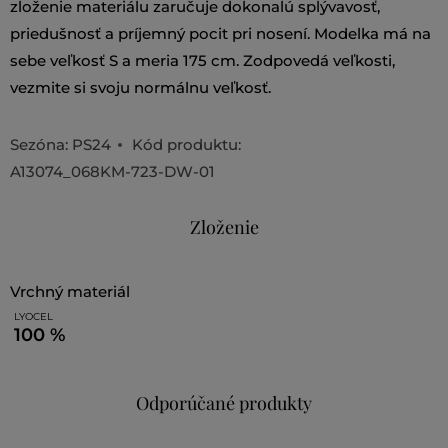
zloženie materiálu zaručuje dokonalú splývavosť,
priedušnosť a príjemný pocit pri nosení. Modelka má na
sebe veľkosť S a meria 175 cm. Zodpovedá veľkosti,
vezmite si svoju normálnu veľkosť.
Sezóna: PS24
Kód produktu:
A13074_068KM-723-DW-01
Zloženie
vrchný materiál
LYOCEL
100 %
Odporúčané produkty