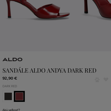
SANDÁLE ALDO ANDYA DARK RED
92
,
90 €
DARK RED
Akú veľkosť?