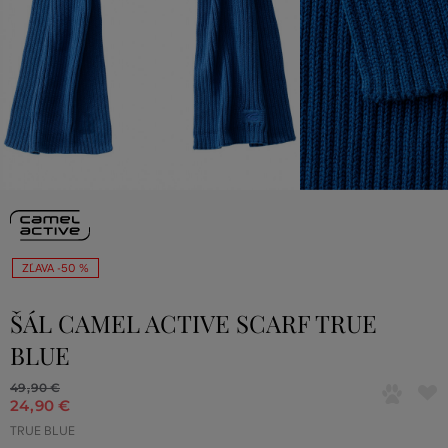
ZĽAVA -50 %
ŠÁL CAMEL ACTIVE SCARF TRUE
BLUE
49
,
90 €
24
,
90 €
TRUE BLUE