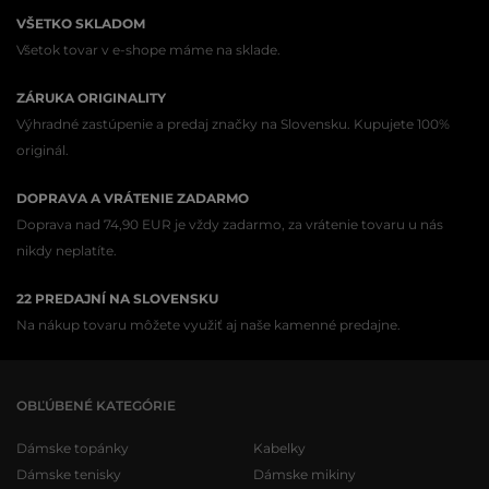
VŠETKO SKLADOM
Všetok tovar v e-shope máme na sklade.
ZÁRUKA ORIGINALITY
Výhradné zastúpenie a predaj značky na Slovensku. Kupujete 100%
originál.
DOPRAVA A VRÁTENIE ZADARMO
Doprava nad 74,90 EUR je vždy zadarmo, za vrátenie tovaru u nás
nikdy neplatíte.
22 PREDAJNÍ NA SLOVENSKU
Na nákup tovaru môžete využiť aj naše kamenné predajne.
OBĽÚBENÉ KATEGÓRIE
Dámske topánky
Kabelky
Dámske tenisky
Dámske mikiny