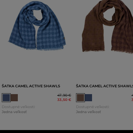
ŠATKA CAMEL ACTIVE SHAWLS
ŠATKA CAMEL ACTIVE SHAWL
47
,
90 €
33
,
50 €
Dostupné veľkosti:
Dostupné veľkosti:
Jedna veľkosť
Jedna veľkosť