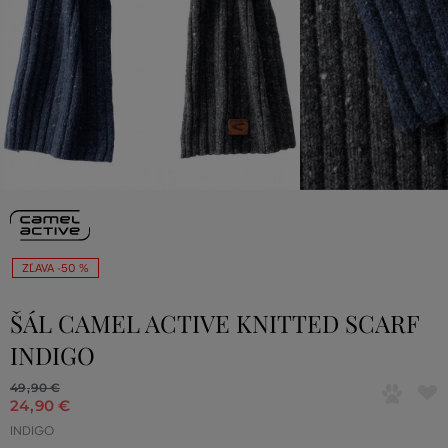
ZĽAVA -50 %
ŠÁL CAMEL ACTIVE KNITTED SCARF
INDIGO
49
,
90 €
24
,
90 €
INDIGO