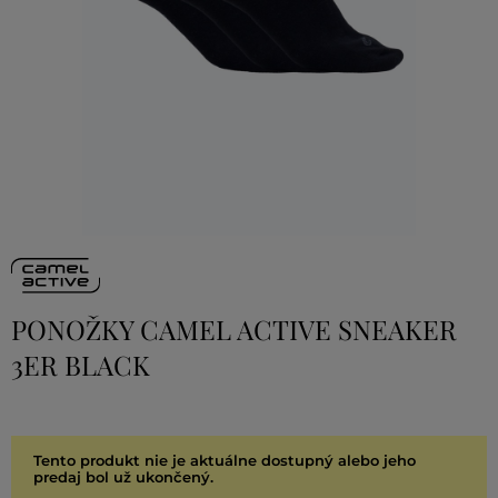
PONOŽKY CAMEL ACTIVE SNEAKER
3ER BLACK
Tento produkt nie je aktuálne dostupný alebo jeho
predaj bol už ukončený.