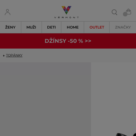
ŽENY
MUŽI
DETI
HOME
OUTLET
ZNAČKY
DŽÍNSY -50 % >>
TOPÁNKY