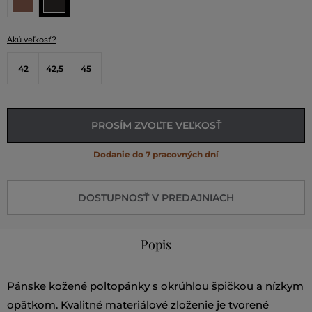
Akú veľkosť?
42
42,5
45
PROSÍM ZVOĽTE VEĽKOSŤ
Dodanie do 7 pracovných dní
DOSTUPNOSŤ V PREDAJNIACH
Popis
Pánske kožené poltopánky s okrúhlou špičkou a nízkym
opätkom. Kvalitné materiálové zloženie je tvorené