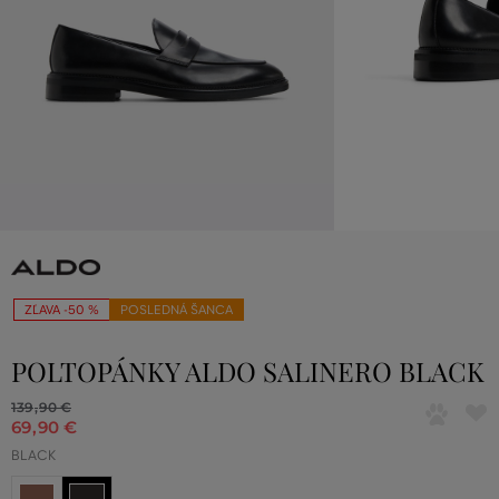
ZĽAVA -50 %
POSLEDNÁ ŠANCA
POLTOPÁNKY ALDO SALINERO BLACK
139
,
90 €
69
,
90 €
BLACK