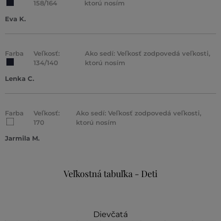
158/164
ktorú nosím
Eva K.
Farba
Veľkosť:
Ako sedí: Veľkosť zodpovedá veľkosti,
134/140
ktorú nosím
Lenka C.
Farba
Veľkosť:
Ako sedí: Veľkosť zodpovedá veľkosti,
170
ktorú nosím
Jarmila M.
Veľkostná tabuľka - Deti
Dievčatá