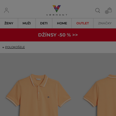
ŽENY
MUŽI
DETI
HOME
OUTLET
ZNAČKY
DŽÍNSY -50 % >>
POLOKOŠELE