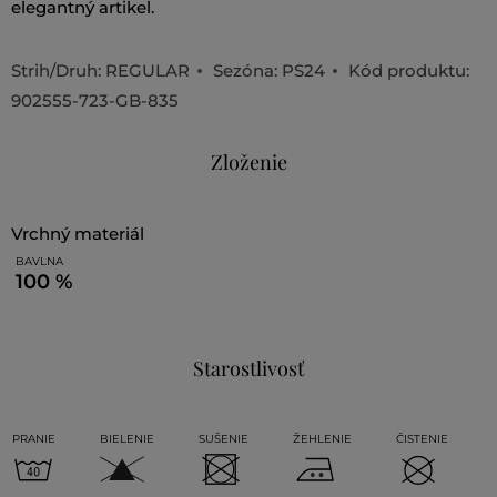
elegantný artikel.
Strih/Druh:
REGULAR
Sezóna: PS24
Kód produktu:
902555-723-GB-835
Zloženie
vrchný materiál
BAVLNA
100 %
Starostlivosť
PRANIE
BIELENIE
SUŠENIE
ŽEHLENIE
ČISTENIE