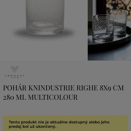
POHÁR KNINDUSTRIE RIGHE 8X9 CM
280 ML MULTICOLOUR
Tento produkt nie je aktuálne dostupný alebo jeho
predaj bol už ukončený.