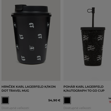
HRNČEK KARL LAGERFELD K/IKON
POHÁR KARL LAGERFELD
DOT TRAVEL MUG
K/AUTOGRAPH TO GO CUP
1
54
,
90 €
7
Dostupné veľkosti:
Dostupné veľkosti: