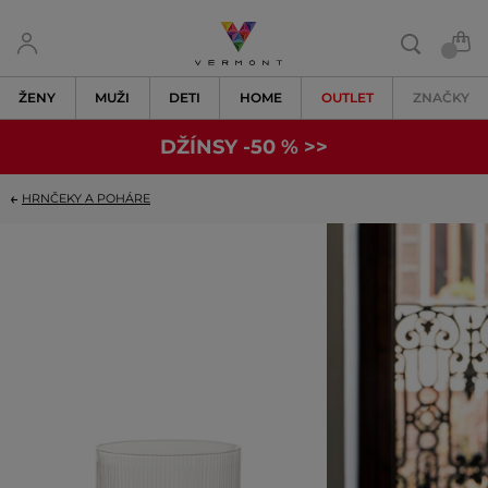
ŽENY
MUŽI
DETI
HOME
OUTLET
ZNAČKY
DŽÍNSY -50 % >>
HRNČEKY A POHÁRE