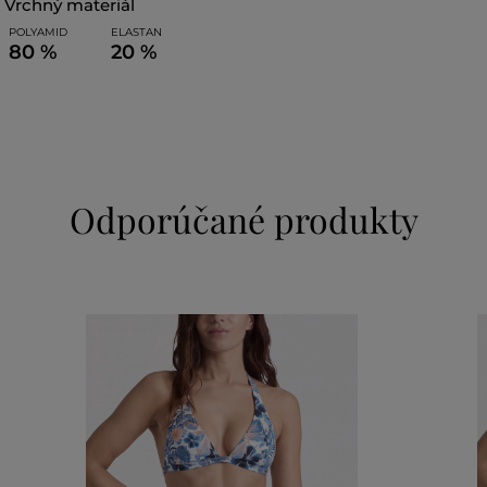
vrchný materiál
POLYAMID
ELASTAN
80 %
20 %
Odporúčané produkty