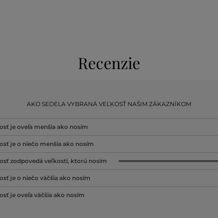
Recenzie
AKO SEDELA VYBRANÁ VEĽKOSŤ NAŠIM ZÁKAZNÍKOM
osť je oveľa menšia ako nosím
osť je o niečo menšia ako nosím
osť zodpovedá veľkosti, ktorú nosím
osť je o niečo väčšia ako nosím
osť je oveľa väčšia ako nosím