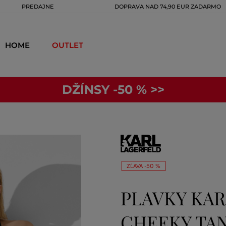
PREDAJNE
DOPRAVA NAD 74,90 EUR ZADARMO
HOME
OUTLET
DŽÍNSY -50 % >>
ZĽAVA -50 %
PLAVKY KAR
CHEEKY TA