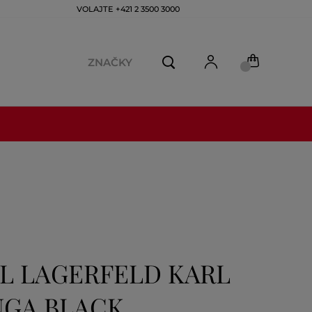
VOLAJTE +421 2 3500 3000
ZNAČKY
L LAGERFELD KARL
NGA BLACK