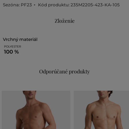
Sezóna: PF23
Kód produktu:
235M2205-423-KA-105
Zloženie
vrchný materiál
POLYESTER
100 %
Odporúčané produkty