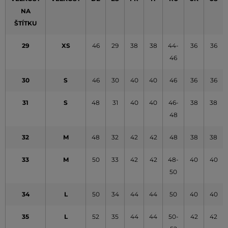
NA
ŠTÍTKU
29
XS
46
29
38
38
44-
36
36
46
30
S
46
30
40
40
46
36
36
31
S
48
31
40
40
46-
38
38
48
32
M
48
32
42
42
48
38
38
33
M
50
33
42
42
48-
40
40
50
34
L
50
34
44
44
50
40
40
35
L
52
35
44
44
50-
42
42