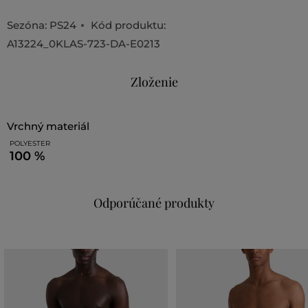
Sezóna: PS24
Kód produktu:
A13224_0KLAS-723-DA-E0213
Zloženie
vrchný materiál
POLYESTER
100 %
Odporúčané produkty