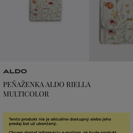
PEŇAŽENKA ALDO RIELLA
MULTICOLOR
Tento produkt nie je aktuálne dostupný alebo jeho
predaj bol už ukončený.
Chcem dostať informáciu e-mailom, ak bude produkt