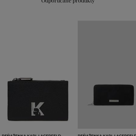
Odporúčané produkty
PEŇAŽENKA KARL LAGERFELD
PEŇAŽENKA KARL LAGERFELD