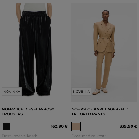
NOVINKA
NOVINKA
NOHAVICE DIESEL P-ROSY
NOHAVICE KARL LAGERFELD
TROUSERS
TAILORED PANTS
162
,
90 €
339
,
90 €
Dostupné veľkosti:
Dostupné veľkosti: