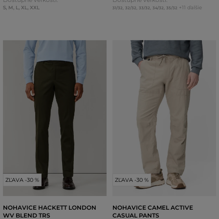
S
,
M
,
L
,
XL
,
XXL
+11 ďalšie
31/32
,
32/32
,
33/32
,
34/32
,
35/32
ZĽAVA -30 %
ZĽAVA -30 %
NOHAVICE HACKETT LONDON
NOHAVICE CAMEL ACTIVE
WV BLEND TRS
CASUAL PANTS