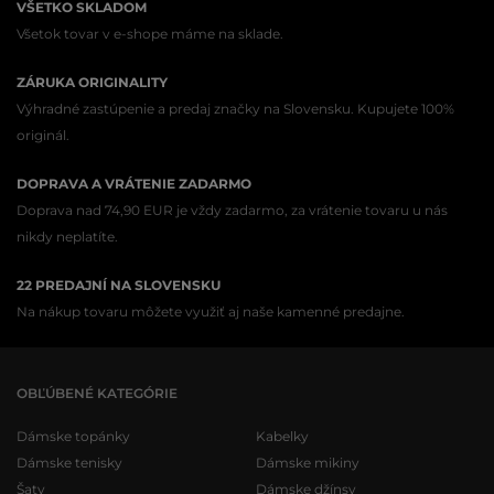
VŠETKO SKLADOM
Všetok tovar v e-shope máme na sklade.
ZÁRUKA ORIGINALITY
Výhradné zastúpenie a predaj značky na Slovensku. Kupujete 100%
originál.
DOPRAVA A VRÁTENIE ZADARMO
Doprava nad 74,90 EUR je vždy zadarmo, za vrátenie tovaru u nás
nikdy neplatíte.
22 PREDAJNÍ NA SLOVENSKU
Na nákup tovaru môžete využiť aj naše kamenné predajne.
OBĽÚBENÉ KATEGÓRIE
Dámske topánky
Kabelky
Dámske tenisky
Dámske mikiny
Šaty
Dámske džínsy