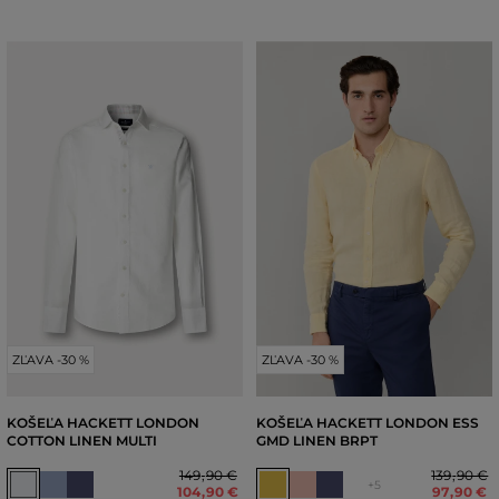
ZĽAVA -30 %
ZĽAVA -30 %
KOŠEĽA HACKETT LONDON
KOŠEĽA HACKETT LONDON ESS
COTTON LINEN MULTI
GMD LINEN BRPT
149
,
90 €
139
,
90 €
+5
104
,
90 €
97
,
90 €