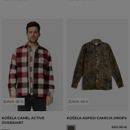
ZĽAVA -30 %
ZĽAVA -50 %
KOŠEĽA CAMEL ACTIVE
KOŠEĽA ASPESI CAMICIA DROPS
OVERSHIRT
329
,
90 €