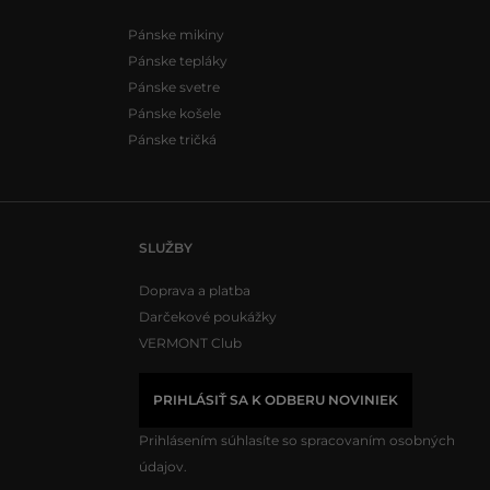
Pánske mikiny
Pánske tepláky
Pánske svetre
Pánske košele
Pánske tričká
SLUŽBY
Doprava a platba
Darčekové poukážky
VERMONT Club
PRIHLÁSIŤ SA K ODBERU NOVINIEK
Prihlásením súhlasíte so
spracovaním osobných
údajov.