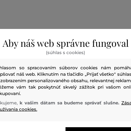
Aby náš web správne fungoval
(súhlas s cookies)
hlasom so spracovaním súborov cookies nám pomáh
epšovať náš web. Kliknutím na tlačidlo „Prijať všetko" súhlas
 zobrazením personalizovaného obsahu, relevantnej reklam
žeme vám tak poskytnúť skvelý zážitok pri vašom onl
kupovaní.
kujeme,
k vašim dátam sa budeme správať slušne.
Zás
užívania cookies.