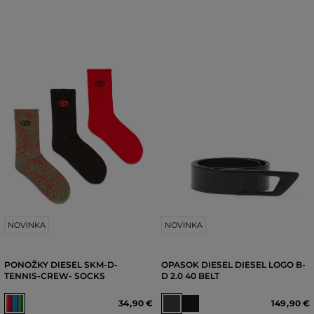
NOVINKA
NOVINKA
PONOŽKY DIESEL SKM-D-
OPASOK DIESEL DIESEL LOGO B-
TENNIS-CREW- SOCKS
D 2.0 40 BELT
34
,
90 €
149
,
90 €