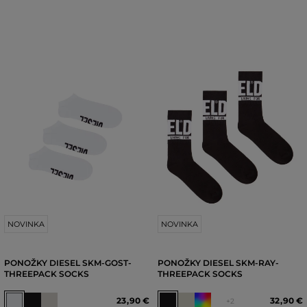
NOVINKA
NOVINKA
PONOŽKY DIESEL SKM-GOST-
PONOŽKY DIESEL SKM-RAY-
THREEPACK SOCKS
THREEPACK SOCKS
23
,
90 €
32
,
90 €
+2