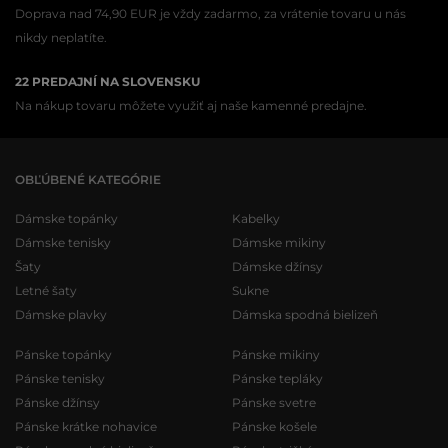
Doprava nad 74,90 EUR je vždy zadarmo, za vrátenie tovaru u nás
nikdy neplatíte.
22 PREDAJNÍ NA SLOVENSKU
Na nákup tovaru môžete využiť aj naše kamenné predajne.
OBĽÚBENÉ KATEGÓRIE
Dámske topánky
Kabelky
Dámske tenisky
Dámske mikiny
Šaty
Dámske džínsy
Letné šaty
Sukne
Dámske plavky
Dámska spodná bielizeň
Pánske topánky
Pánske mikiny
Pánske tenisky
Pánske tepláky
Pánske džínsy
Pánske svetre
Pánske krátke nohavice
Pánske košele