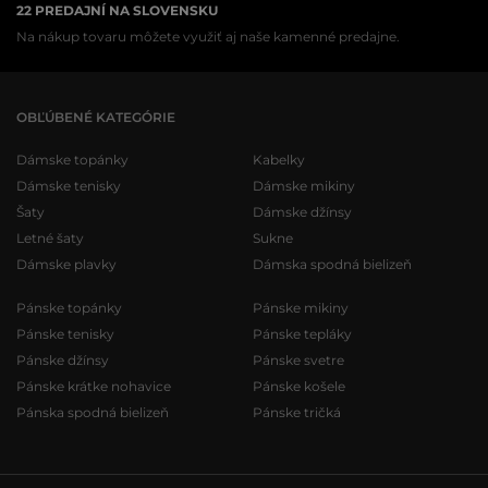
22 PREDAJNÍ NA SLOVENSKU
Na nákup tovaru môžete využiť aj naše kamenné predajne.
OBĽÚBENÉ KATEGÓRIE
Dámske topánky
Kabelky
Dámske tenisky
Dámske mikiny
Šaty
Dámske džínsy
Letné šaty
Sukne
Dámske plavky
Dámska spodná bielizeň
Pánske topánky
Pánske mikiny
Pánske tenisky
Pánske tepláky
Pánske džínsy
Pánske svetre
Pánske krátke nohavice
Pánske košele
Pánska spodná bielizeň
Pánske tričká