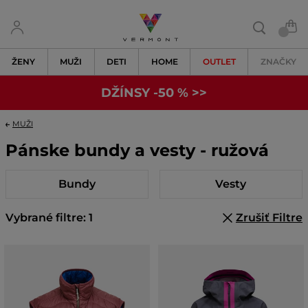
ŽENY
MUŽI
DETI
HOME
OUTLET
ZNAČKY
DŽÍNSY -50 % >>
MUŽI
Pánske bundy a vesty - ružová
Bundy
Vesty
Vybrané filtre: 1
Zrušiť Filtre