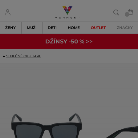
ŽENY
MUŽI
DETI
HOME
OUTLET
ZNAČKY
DŽÍNSY -50 % >>
SLNEČNÉ OKULIARE