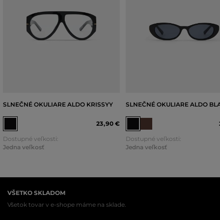
SLNEČNÉ OKULIARE ALDO KRISSYY
SLNEČNÉ OKULIARE ALDO BLA
23
,
90 €
Dostupné veľkosti:
Dostupné veľkosti:
Jedna veľkosť
Jedna veľkosť
VŠETKO SKLADOM
Všetok tovar v e-shope máme na sklade.