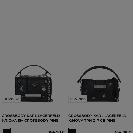
NOVINKA
NOVINKA
CROSSBODY KARL LAGERFELD
CROSSBODY KARL LAGERFELD
K/NOVA SM CROSSBODY PINS
K/NOVA TPH ZIP CB PINS
364
,
90 €
364
,
90 €