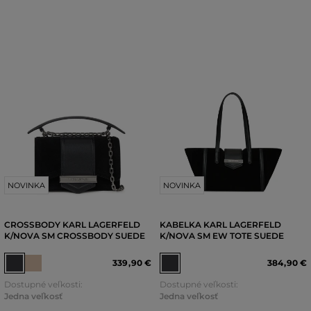
NOVINKA
NOVINKA
CROSSBODY KARL LAGERFELD
KABELKA KARL LAGERFELD
K/NOVA SM CROSSBODY SUEDE
K/NOVA SM EW TOTE SUEDE
339
,
90 €
384
,
90 €
Dostupné veľkosti:
Dostupné veľkosti:
Jedna veľkosť
Jedna veľkosť