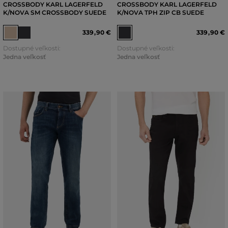
CROSSBODY KARL LAGERFELD
CROSSBODY KARL LAGERFELD
K/NOVA SM CROSSBODY SUEDE
K/NOVA TPH ZIP CB SUEDE
339
,
90 €
339
,
90 €
Dostupné veľkosti:
Dostupné veľkosti:
Jedna veľkosť
Jedna veľkosť