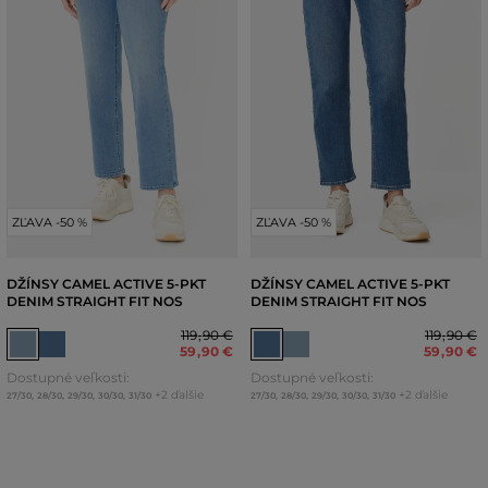
ZĽAVA -50 %
ZĽAVA -50 %
DŽÍNSY CAMEL ACTIVE 5-PKT
DŽÍNSY CAMEL ACTIVE 5-PKT
DENIM STRAIGHT FIT NOS
DENIM STRAIGHT FIT NOS
119
,
90 €
119
,
90 €
59
,
90 €
59
,
90 €
Dostupné veľkosti:
Dostupné veľkosti:
+2 ďalšie
+2 ďalšie
27/30
,
28/30
,
29/30
,
30/30
,
31/30
27/30
,
28/30
,
29/30
,
30/30
,
31/30