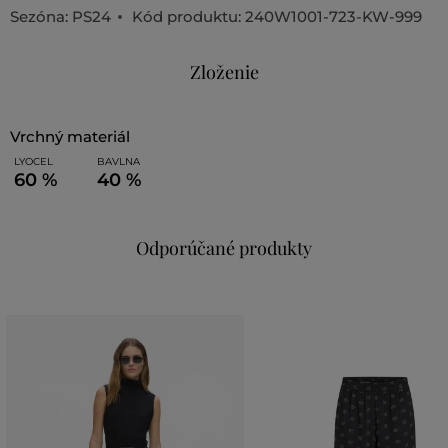
Sezóna: PS24
Kód produktu:
240W1001-723-KW-999
Zloženie
vrchný materiál
LYOCEL
BAVLNA
60 %
40 %
Odporúčané produkty