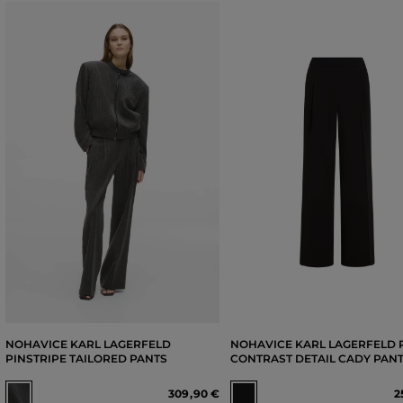
NOHAVICE KARL LAGERFELD
NOHAVICE KARL LAGERFELD 
PINSTRIPE TAILORED PANTS
CONTRAST DETAIL CADY PAN
309
,
90 €
2