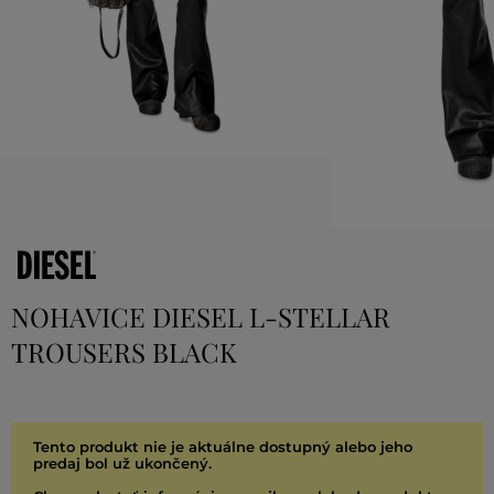
NOHAVICE DIESEL L-STELLAR
TROUSERS BLACK
Tento produkt nie je aktuálne dostupný alebo jeho
predaj bol už ukončený.