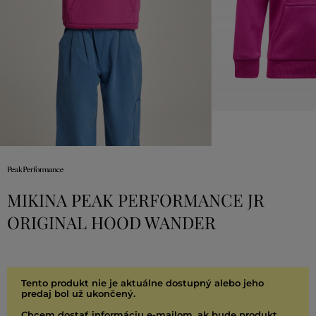
MIKINA PEAK PERFORMANCE JR
ORIGINAL HOOD WANDER
Tento produkt nie je aktuálne dostupný alebo jeho
predaj bol už ukončený.
Chcem dostať informáciu e-mailom, ak bude produkt