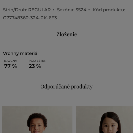
Strih/Druh:
REGULAR
Sezóna: SS24
Kód produktu:
G77748360-324-PK-6F3
Zloženie
vrchný materiál
BAVLNA
POLYESTER
77 %
23 %
Odporúčané produkty