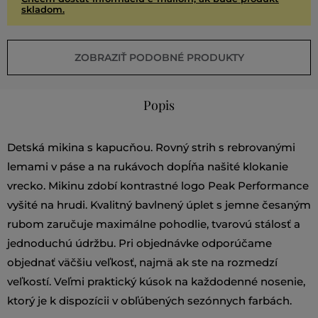
skladom.
ZOBRAZIŤ PODOBNÉ PRODUKTY
Popis
Detská mikina s kapucňou. Rovný strih s rebrovanými
lemami v páse a na rukávoch dopĺňa našité klokanie
vrecko. Mikinu zdobí kontrastné logo Peak Performance
vyšité na hrudi. Kvalitný bavlnený úplet s jemne česaným
rubom zaručuje maximálne pohodlie, tvarovú stálosť a
jednoduchú údržbu. Pri objednávke odporúčame
objednať väčšiu veľkosť, najmä ak ste na rozmedzí
veľkostí. Veľmi praktický kúsok na každodenné nosenie,
ktorý je k dispozícii v obľúbených sezónnych farbách.