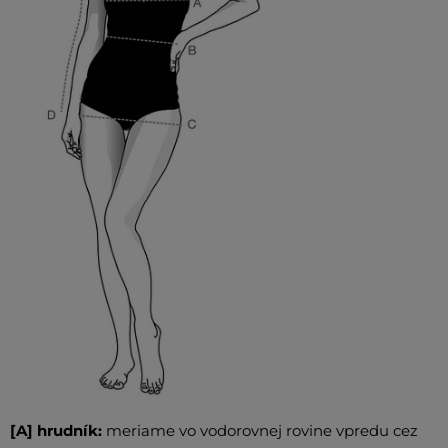
[A] hrudník:
meriame vo vodorovnej rovine vpredu cez