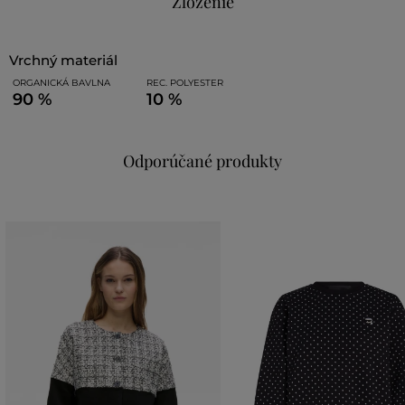
Zloženie
vrchný materiál
ORGANICKÁ BAVLNA
REC. POLYESTER
90 %
10 %
Odporúčané produkty