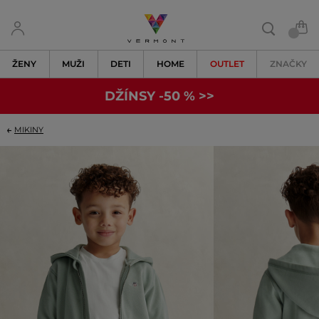
ŽENY
MUŽI
DETI
HOME
OUTLET
ZNAČKY
DŽÍNSY -50 % >>
MIKINY