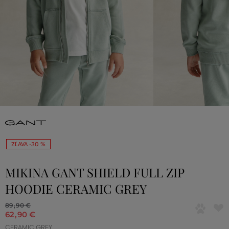
ZĽAVA -30 %
MIKINA GANT SHIELD FULL ZIP
HOODIE CERAMIC GREY
89
,
90 €
62
,
90 €
CERAMIC GREY