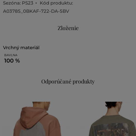
Sezóna: PS23
Kód produktu:
A03785_0BKAF-722-DA-5BV
Zloženie
vrchný materiál
BAVLNA
100 %
Odporúčané produkty