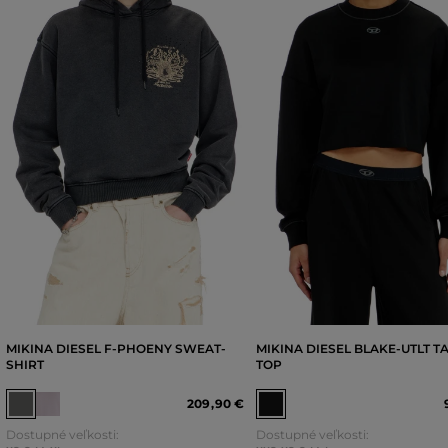
MIKINA DIESEL F-PHOENY SWEAT-
MIKINA DIESEL BLAKE-UTLT T
SHIRT
TOP
209
,
90 €
Dostupné veľkosti:
Dostupné veľkosti: