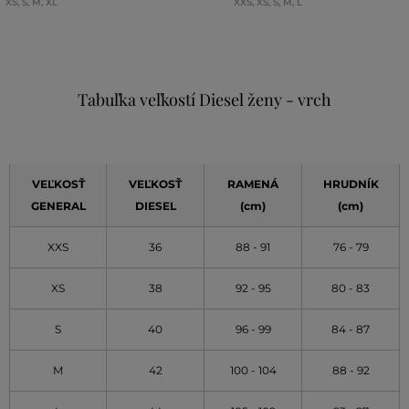
XS
,
S
,
M
,
XL
XXS
,
XS
,
S
,
M
,
L
Tabuľka veľkostí Diesel ženy - vrch
VEĽKOSŤ
VEĽKOSŤ
RAMENÁ
HRUDNÍK
GENERAL
DIESEL
(cm)
(cm)
XXS
36
88 - 91
76 - 79
XS
38
92 - 95
80 - 83
S
40
96 - 99
84 - 87
M
42
100 - 104
88 - 92