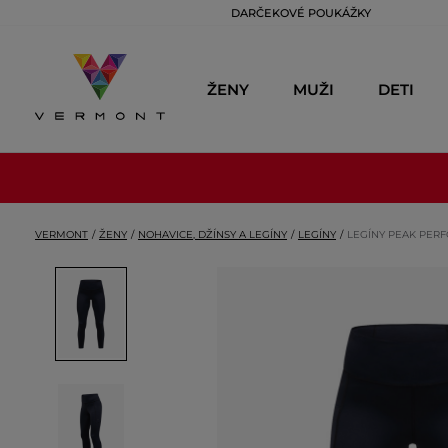
DARČEKOVÉ POUKÁŽKY
ŽENY
MUŽI
DETI
VERMONT
ŽENY
NOHAVICE, DŽÍNSY A LEGÍNY
LEGÍNY
LEGÍNY PEAK PER