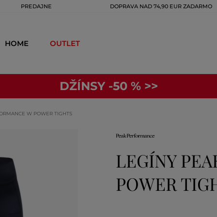
PREDAJNE
DOPRAVA NAD 74,90 EUR ZADARMO
HOME
OUTLET
DŽÍNSY -50 % >>
FORMANCE W POWER TIGHTS
LEGÍNY PE
POWER TIG