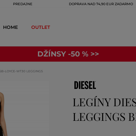
PREDAJNE
DOPRAVA NAD 74,90 EUR ZADARMO
HOME
OUTLET
DŽÍNSY -50 % >>
WSB-LOYCE-WT30 LEGGINGS
LEGÍNY DIE
LEGGINGS 