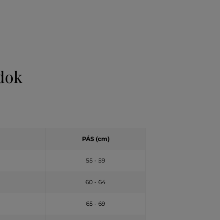
odok
PÁS (cm)
55 - 59
60 - 64
65 - 69