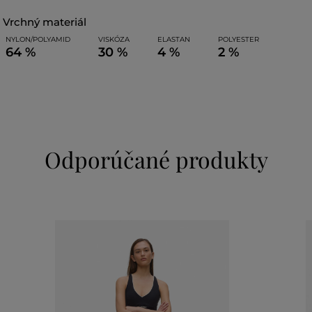
vrchný materiál
NYLON/POLYAMID
VISKÓZA
ELASTAN
POLYESTER
64 %
30 %
4 %
2 %
Odporúčané produkty