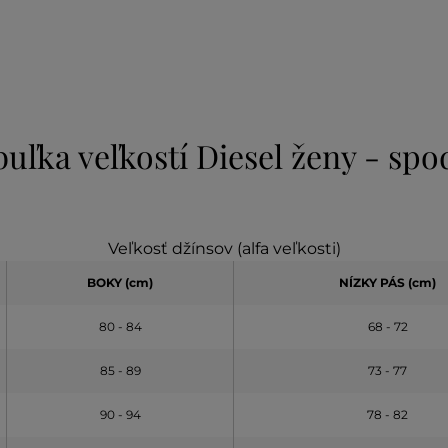
uľka veľkostí Diesel ženy - sp
Veľkosť džínsov (alfa veľkosti)
BOKY (cm)
NÍZKY PÁS (cm)
80 - 84
68 - 72
85 - 89
73 - 77
90 - 94
78 - 82