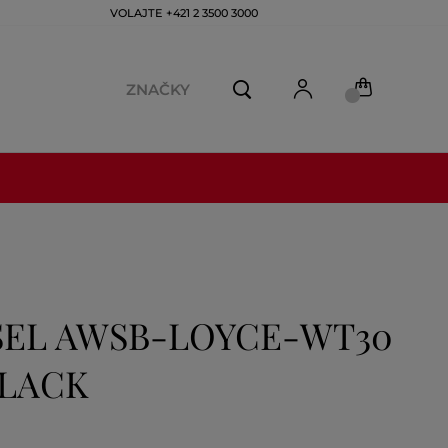
VOLAJTE +421 2 3500 3000
ZNAČKY
SEL AWSB-LOYCE-WT30
BLACK