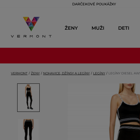
DARČEKOVÉ POUKÁŽKY
ŽENY
MUŽI
DETI
VERMONT
ŽENY
NOHAVICE, DŽÍNSY A LEGÍNY
LEGÍNY
LEGÍNY DIESEL A