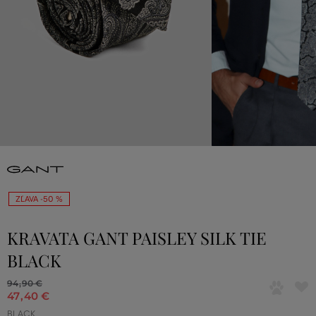
ZĽAVA -50 %
KRAVATA GANT PAISLEY SILK TIE
BLACK
94
,
90 €
47
,
40 €
BLACK