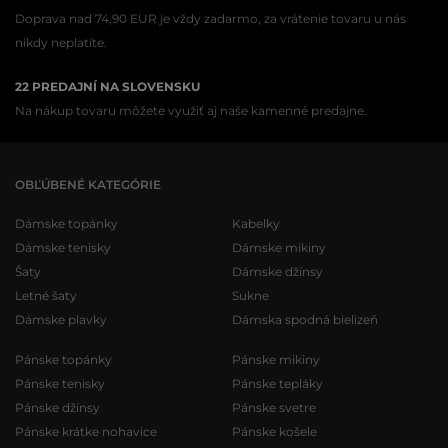
Doprava nad 74,90 EUR je vždy zadarmo, za vrátenie tovaru u nás
nikdy neplatíte.
22 PREDAJNÍ NA SLOVENSKU
Na nákup tovaru môžete využiť aj naše kamenné predajne.
OBĽÚBENÉ KATEGÓRIE
Dámske topánky
Kabelky
Dámske tenisky
Dámske mikiny
Šaty
Dámske džínsy
Letné šaty
Sukne
Dámske plavky
Dámska spodná bielizeň
Pánske topánky
Pánske mikiny
Pánske tenisky
Pánske tepláky
Pánske džínsy
Pánske svetre
Pánske krátke nohavice
Pánske košele