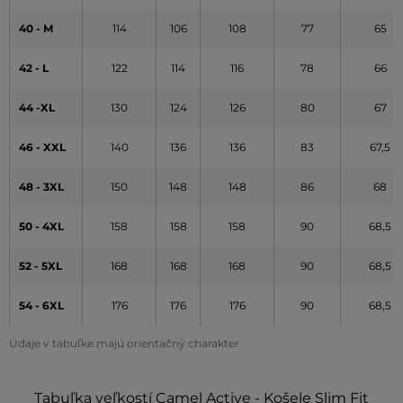
40 - M
114
106
108
77
65
42 - L
122
114
116
78
66
44 -XL
130
124
126
80
67
46 - XXL
140
136
136
83
67,5
48 - 3XL
150
148
148
86
68
50 - 4XL
158
158
158
90
68,5
52 - 5XL
168
168
168
90
68,5
54 - 6XL
176
176
176
90
68,5
Údaje v tabuľke majú orientačný charakter
Tabuľka veľkostí Camel Active - Košele Slim Fit