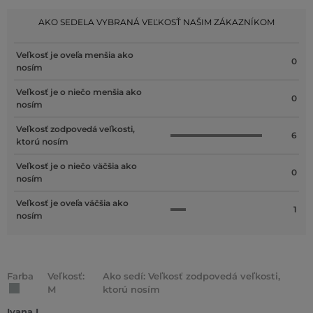
AKO SEDELA VYBRANÁ VEĽKOSŤ NAŠIM ZÁKAZNÍKOM
Veľkosť je oveľa menšia ako
0
nosím
Veľkosť je o niečo menšia ako
0
nosím
Veľkosť zodpovedá veľkosti,
6
ktorú nosím
Veľkosť je o niečo väčšia ako
0
nosím
Veľkosť je oveľa väčšia ako
1
nosím
Farba
Veľkosť:
Ako sedí: Veľkosť zodpovedá veľkosti,
M
ktorú nosím
Ivana L.