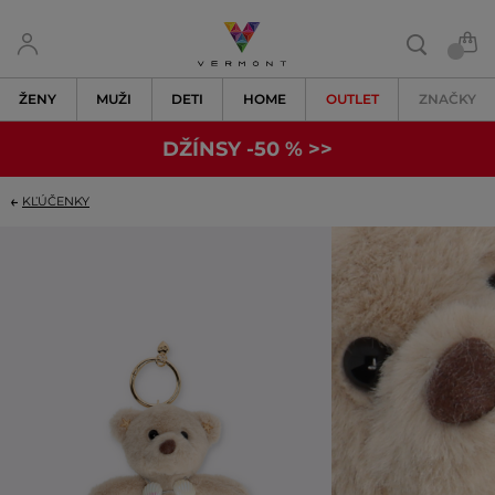
ŽENY
MUŽI
DETI
HOME
OUTLET
ZNAČKY
DŽÍNSY -50 % >>
KĽÚČENKY