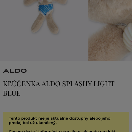
KĽÚČENKA ALDO SPLASHY LIGHT
BLUE
Tento produkt nie je aktuálne dostupný alebo jeho
predaj bol už ukončený.
Chcem dostať informáciu e-mailom, ak bude produkt