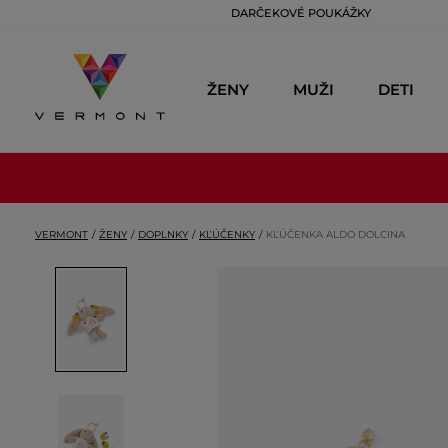
DARČEKOVÉ POUKÁŽKY
ŽENY
MUŽI
DETI
VERMONT
ŽENY
DOPLNKY
KĽÚČENKY
KĽÚČENKA ALDO DOLCINA