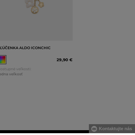
ĽÚČENKA ALDO ICONCHIC
29
,
90 €
ostupné veľkosti:
edna veľkosť
Kontaktujte nás