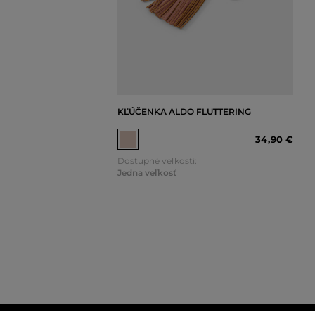
KĽÚČENKA ALDO FLUTTERING
34
,
90 €
Dostupné veľkosti:
Jedna veľkosť