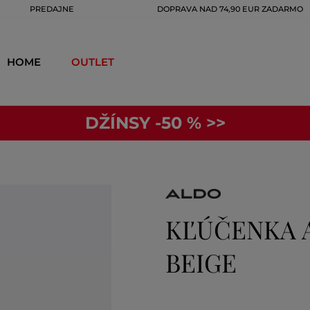
PREDAJNE
DOPRAVA NAD 74,90 EUR ZADARMO
HOME
OUTLET
DŽÍNSY -50 % >>
KĽÚČENKA 
BEIGE