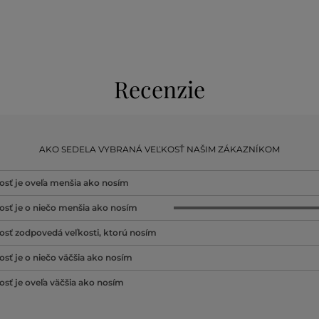
Recenzie
AKO SEDELA VYBRANÁ VEĽKOSŤ NAŠIM ZÁKAZNÍKOM
osť je oveľa menšia ako nosím
osť je o niečo menšia ako nosím
osť zodpovedá veľkosti, ktorú nosím
osť je o niečo väčšia ako nosím
osť je oveľa väčšia ako nosím