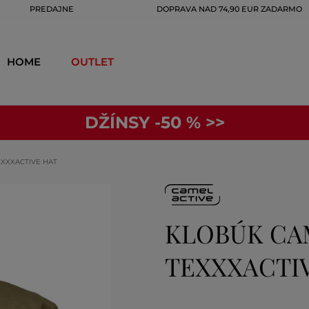
PREDAJNE
DOPRAVA NAD 74,90 EUR ZADARMO
HOME
OUTLET
DŽÍNSY -50 % >>
EXXXACTIVE HAT
KLOBÚK CA
TEXXXACTIV