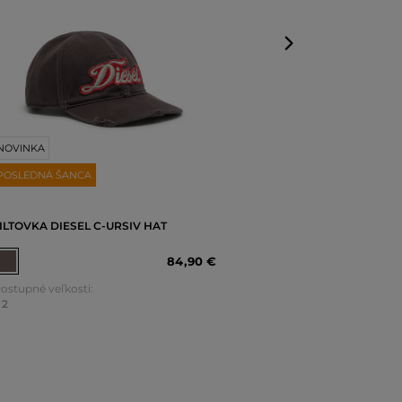
NOVINKA
POSLEDNÁ ŠANCA
ILTOVKA DIESEL C-URSIV HAT
84
,
90 €
ostupné veľkosti:
2