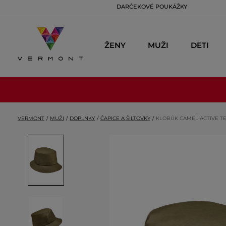
DARČEKOVÉ POUKÁŽKY
ŽENY
MUŽI
DETI
VERMONT
MUŽI
DOPLNKY
ČAPICE A ŠILTOVKY
KLOBÚK CAMEL ACTIVE T