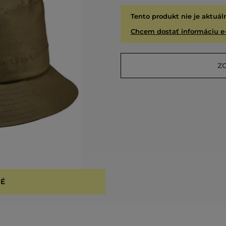
Tento produkt nie je aktuál
Chcem dostať informáciu e
Z
É
VYPR