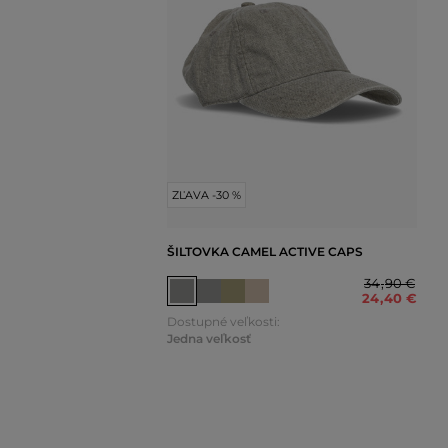
ZĽAVA -30 %
ŠILTOVKA CAMEL ACTIVE CAPS
34
,
90 €
24
,
40 €
Dostupné veľkosti:
Jedna veľkosť