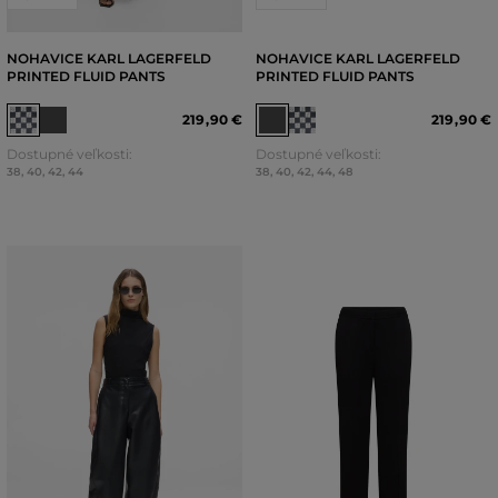
NOHAVICE KARL LAGERFELD
NOHAVICE KARL LAGERFELD
PRINTED FLUID PANTS
PRINTED FLUID PANTS
219
,
90 €
219
,
90 €
Dostupné veľkosti:
Dostupné veľkosti:
38
,
40
,
42
,
44
38
,
40
,
42
,
44
,
48