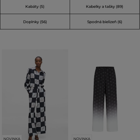
Kabáty (5)
Kabelky a tašky (89)
Doplnky (56)
Spodná bielizeň (6)
NOVINKA
NOVINKA