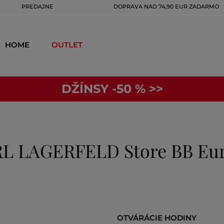
PREDAJNE
DOPRAVA NAD 74,90 EUR ZADARMO
HOME
OUTLET
DŽÍNSY -50 % >>
L LAGERFELD Store BB Eu
OTVÁRÁCIE HODINY