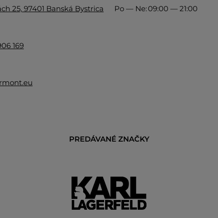
ch 25, 97401 Banská Bystrica
Po — Ne:
09:00 — 21:00
906 169
rmont.eu
PREDÁVANÉ ZNAČKY