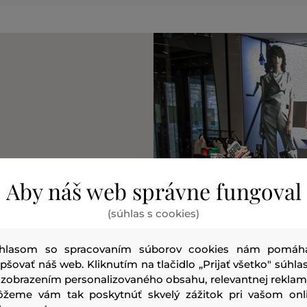
Aby náš web správne fungoval
(súhlas s cookies)
hlasom so spracovaním súborov cookies nám pomáh
epšovať náš web. Kliknutím na tlačidlo „Prijať všetko" súhlas
 zobrazením personalizovaného obsahu, relevantnej reklam
žeme vám tak poskytnúť skvelý zážitok pri vašom onl