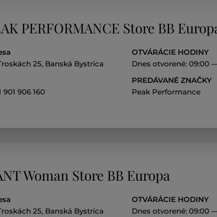
AK PERFORMANCE Store BB Europ
esa
OTVÁRÁCIE HODINY
Troskách 25, Banská Bystrica
Dnes otvorené: 09:00 —
PREDÁVANÉ ZNAČKY
 901 906 160
Peak Performance
NT Woman Store BB Europa
esa
OTVÁRÁCIE HODINY
Troskách 25, Banská Bystrica
Dnes otvorené: 09:00 —