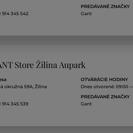
PREDÁVANÉ ZNAČKY
1 914 345 542
Gant
NT Store Žilina Aupark
esa
OTVÁRÁCIE HODINY
á okružná 59A, Žilina
Dnes otvorené: 09:00 
PREDÁVANÉ ZNAČKY
1 914 345 539
Gant