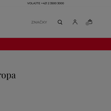
VOLAJTE +421 2 3500 3000
ZNAČKY
ropa