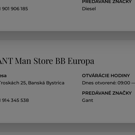
PREDÁVANÉ ZNAČKY
 901 906 185
Diesel
NT Man Store BB Europa
esa
OTVÁRÁCIE HODINY
Troskách 25, Banská Bystrica
Dnes otvorené: 09:00 —
PREDÁVANÉ ZNAČKY
1 914 345 538
Gant