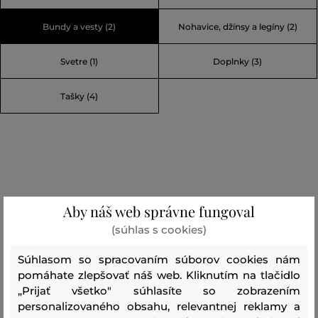
Bundy a vesty (2)
Nohavice, džínsy a legíny (2)
Svetre (1)
Doplnky (3)
Tašky (4)
Aby náš web správne fungoval
(súhlas s cookies)
Súhlasom so spracovaním súborov cookies nám
pomáhate zlepšovať náš web. Kliknutím na tlačidlo
„Prijať všetko" súhlasíte so zobrazením
personalizovaného obsahu, relevantnej reklamy a