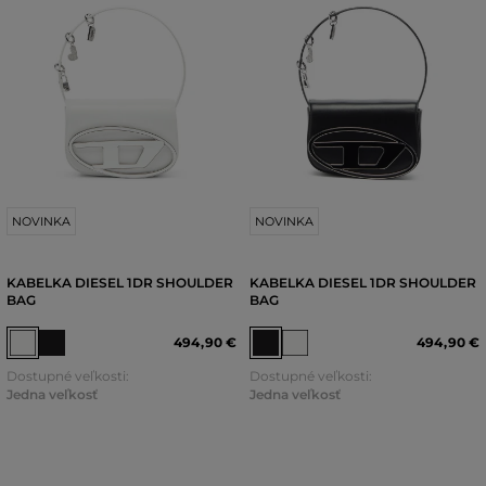
NOVINKA
NOVINKA
KABELKA DIESEL 1DR SHOULDER
KABELKA DIESEL 1DR SHOULDER
BAG
BAG
494
,
90 €
494
,
90 €
Dostupné veľkosti:
Dostupné veľkosti:
Jedna veľkosť
Jedna veľkosť