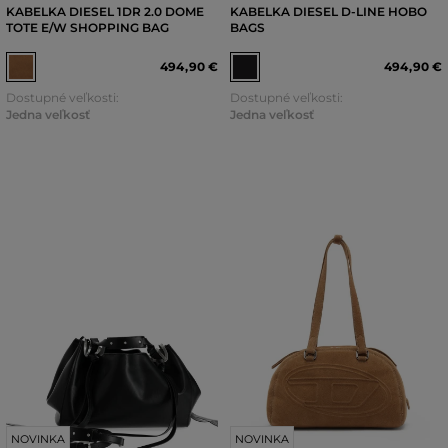
KABELKA DIESEL 1DR 2.0 DOME
KABELKA DIESEL D-LINE HOBO
TOTE E/W SHOPPING BAG
BAGS
494
,
90 €
494
,
90 €
Dostupné veľkosti:
Dostupné veľkosti:
Jedna veľkosť
Jedna veľkosť
NOVINKA
NOVINKA