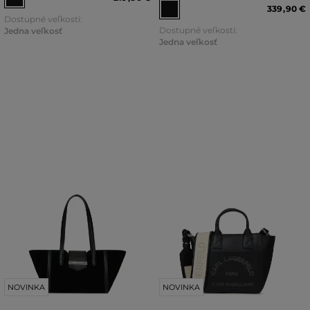
339
,
90 €
Dostupné veľkosti:
Dostupné veľkosti:
Jedna veľkosť
Jedna veľkosť
NOVINKA
NOVINKA