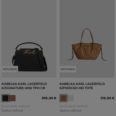
NOVINKA
NOVINKA
KABELKA KARL LAGERFELD
KABELKA KARL LAGERFELD
K/SIGNATURE MINI TPH CB
K/PIERCED MD TOTE
309
,
90 €
219
,
90 €
Dostupné veľkosti:
Dostupné veľkosti:
Jedna veľkosť
Jedna veľkosť