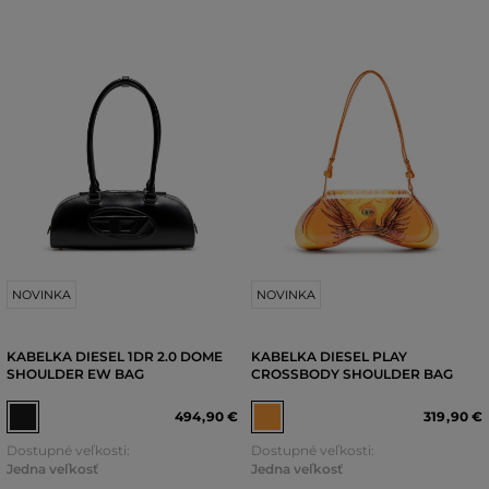
NOVINKA
NOVINKA
KABELKA DIESEL 1DR 2.0 DOME
KABELKA DIESEL PLAY
SHOULDER EW BAG
CROSSBODY SHOULDER BAG
494
,
90 €
319
,
90 €
Dostupné veľkosti:
Dostupné veľkosti:
Jedna veľkosť
Jedna veľkosť