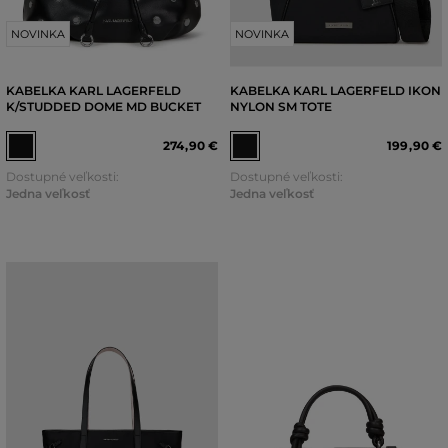
NOVINKA
NOVINKA
KABELKA KARL LAGERFELD
KABELKA KARL LAGERFELD IKON
K/STUDDED DOME MD BUCKET
NYLON SM TOTE
274
,
90 €
199
,
90 €
Dostupné veľkosti:
Dostupné veľkosti:
Jedna veľkosť
Jedna veľkosť