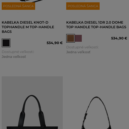
POSLEDNÁ ŠANCA
POSLEDNÁ ŠANCA
KABELKA DIESEL KNOT-D
KABELKA DIESEL 1DR 2.0 DOME
TOPHANDLE M TOP-HANDLE
TOP HANDLE TOP-HANDLE BAGS
BAGS
534
,
90 €
534
,
90 €
Dostupné veľkosti:
Dostupné veľkosti:
Jedna veľkosť
Jedna veľkosť