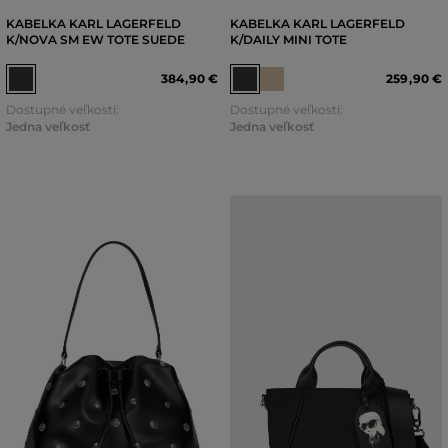
KABELKA KARL LAGERFELD
KABELKA KARL LAGERFELD
K/NOVA SM EW TOTE SUEDE
K/DAILY MINI TOTE
384
,
90 €
259
,
90 €
Dostupné veľkosti:
Dostupné veľkosti:
Jedna veľkosť
Jedna veľkosť