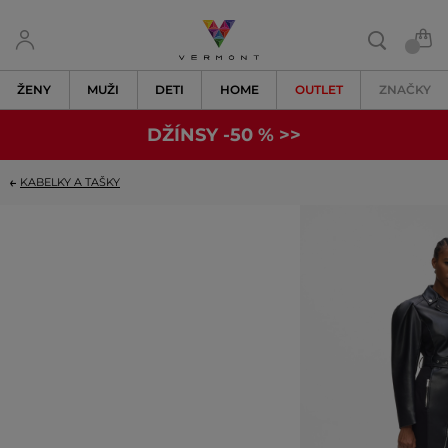
ŽENY
MUŽI
DETI
HOME
OUTLET
ZNAČKY
DŽÍNSY -50 % >>
KABELKY A TAŠKY