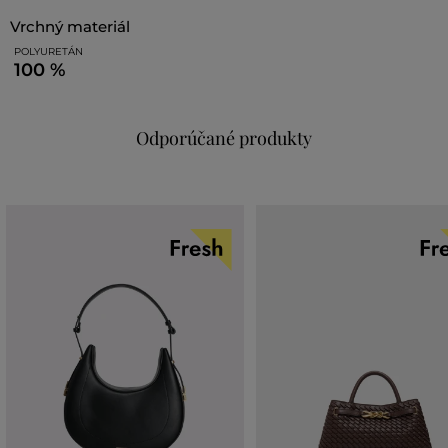
vrchný materiál
POLYURETÁN
100 %
Odporúčané produkty