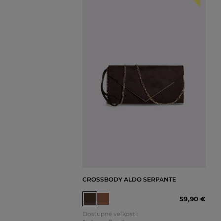
CROSSBODY ALDO SERPANTE
59
,
90 €
Dostupné veľkosti: