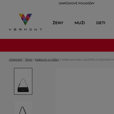
DARČEKOVÉ POUKÁŽKY
ŽENY
MUŽI
DETI
VERMONT
ŽENY
KABELKY A TAŠKY
KABELKA KARL LAGERFELD K/SIGNAT