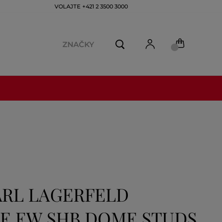
VOLAJTE +421 2 3500 3000
ZNAČKY
ARL LAGERFELD
E EW SHB DOME STUDS