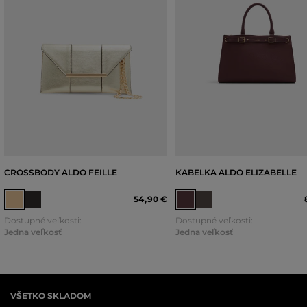
CROSSBODY ALDO FEILLE
KABELKA ALDO ELIZABELLE
54
,
90 €
Dostupné veľkosti:
Dostupné veľkosti:
Jedna veľkosť
Jedna veľkosť
VŠETKO SKLADOM