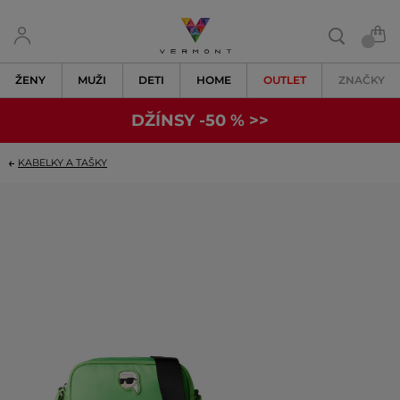
ŽENY
MUŽI
DETI
HOME
OUTLET
ZNAČKY
DŽÍNSY -50 % >>
KABELKY A TAŠKY