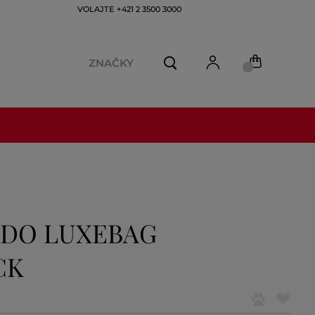
VOLAJTE +421 2 3500 3000
ZNAČKY
LDO LUXEBAG
CK