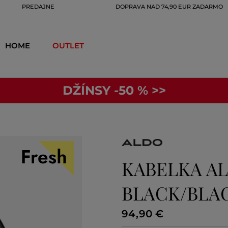
PREDAJNE
DOPRAVA NAD 74,90 EUR ZADARMO
HOME
OUTLET
DŽÍNSY -50 % >>
KABELKA A
BLACK/BLA
94
,
90 €