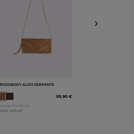
ROSSBODY ALDO SERPANTE
59
,
90 €
ostupné veľkosti:
edna veľkosť