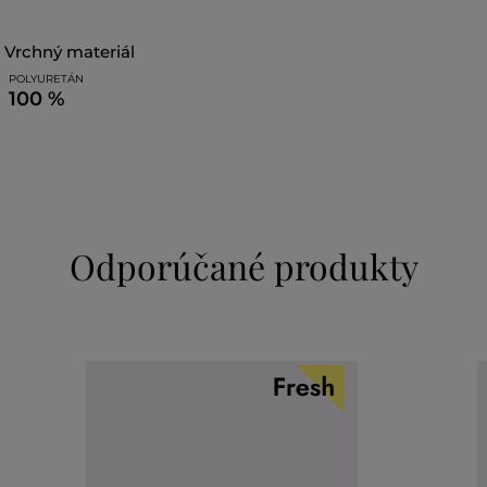
vrchný materiál
POLYURETÁN
100 %
Odporúčané produkty