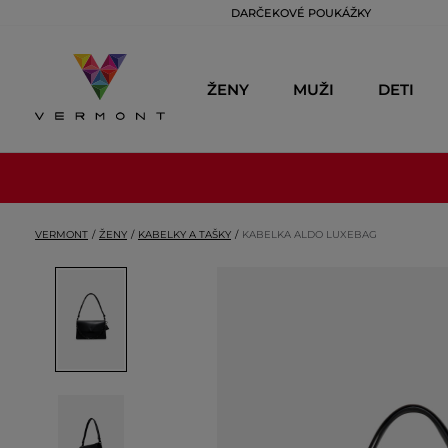
DARČEKOVÉ POUKÁŽKY
ŽENY
MUŽI
DETI
VERMONT
ŽENY
KABELKY A TAŠKY
KABELKA ALDO LUXEBAG