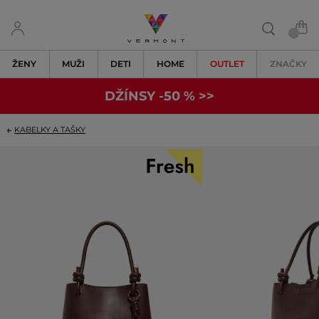
ŽENY
MUŽI
DETI
HOME
OUTLET
ZNAČKY
DŽÍNSY -50 % >>
KABELKY A TAŠKY