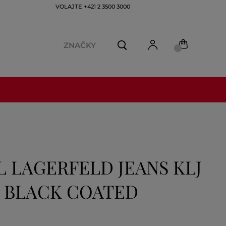
VOLAJTE +421 2 3500 3000
ZNAČKY
L LAGERFELD JEANS KLJ
M BLACK COATED