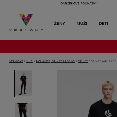
DARČEKOVÉ POUKÁŽKY
ŽENY
MUŽI
DETI
VERMONT
MUŽI
NOHAVICE, DŽÍNSY A LEGÍNY
DŽÍNSY
DŽÍNSY KARL LAGE