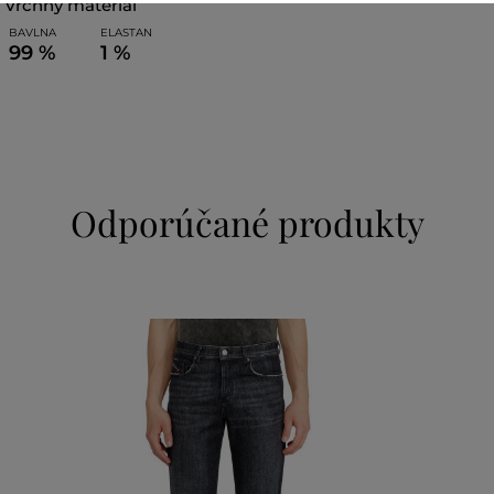
vrchný materiál
BAVLNA
ELASTAN
99 %
1 %
Odporúčané produkty