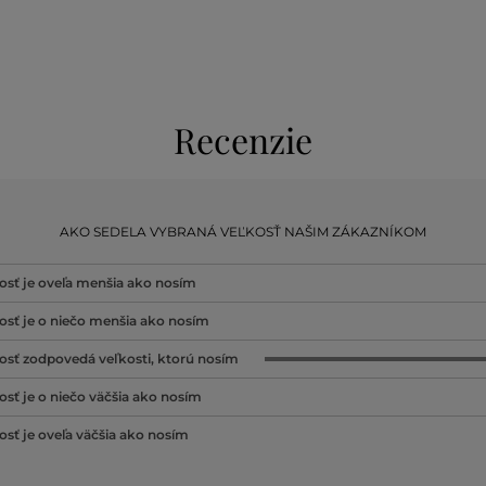
Recenzie
AKO SEDELA VYBRANÁ VEĽKOSŤ NAŠIM ZÁKAZNÍKOM
osť je oveľa menšia ako nosím
osť je o niečo menšia ako nosím
osť zodpovedá veľkosti, ktorú nosím
osť je o niečo väčšia ako nosím
osť je oveľa väčšia ako nosím