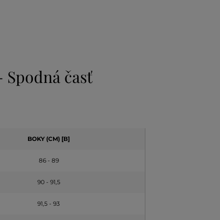
 - Spodná časť
BOKY (CM) [B]
86 - 89
90 - 91,5
91,5 - 93