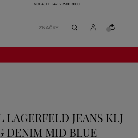
VOLAJTE +421 2 3500 3000
ZNAČKY
L LAGERFELD JEANS KLJ
G DENIM MID BLUE