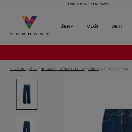
DARČEKOVÉ POUKÁŽKY
ŽENY
MUŽI
DETI
VERMONT
ŽENY
NOHAVICE, DŽÍNSY A LEGÍNY
DŽÍNSY
DŽÍNSY KARL LAGE