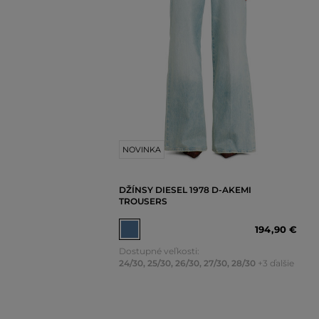
NOVINKA
DŽÍNSY DIESEL 1978 D-AKEMI
TROUSERS
194
,
90 €
Dostupné veľkosti:
24/30
,
25/30
,
26/30
,
27/30
,
28/30
+3 ďalšie