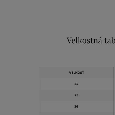
Veľkostná tab
VEĽKOSŤ
24
25
26