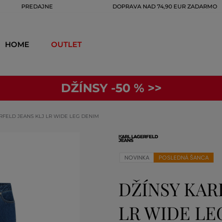
PREDAJNE
DOPRAVA NAD 74,90 EUR ZADARMO
HOME
OUTLET
DŽÍNSY -50 % >>
RFELD JEANS KLJ LR WIDE LEG DENIM
NOVINKA
POSLEDNÁ ŠANCA
DŽÍNSY KAR
LR WIDE LE