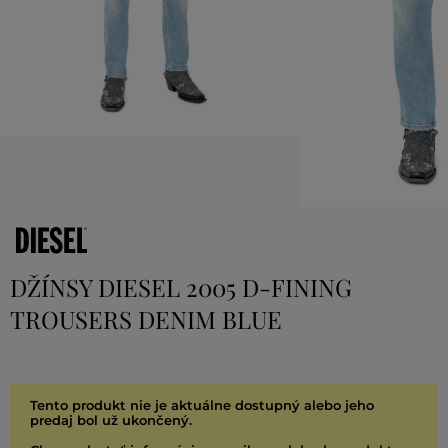
DŽÍNSY DIESEL 2005 D-FINING
TROUSERS DENIM BLUE
Tento produkt nie je aktuálne dostupný alebo jeho
predaj bol už ukončený.