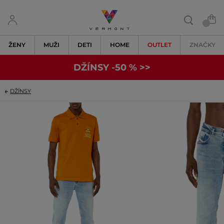
ŽENY
MUŽI
DETI
HOME
OUTLET
ZNAČKY
DŽÍNSY -50 % >>
DŽÍNSY